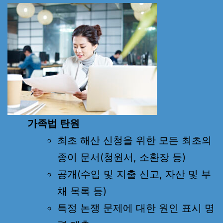
가족법 탄원
최초 해산 신청을 위한 모든 최초의
종이 문서(청원서, 소환장 등)
공개(수입 및 지출 신고, 자산 및 부
채 목록 등)
특정 논쟁 문제에 대한 원인 표시 명