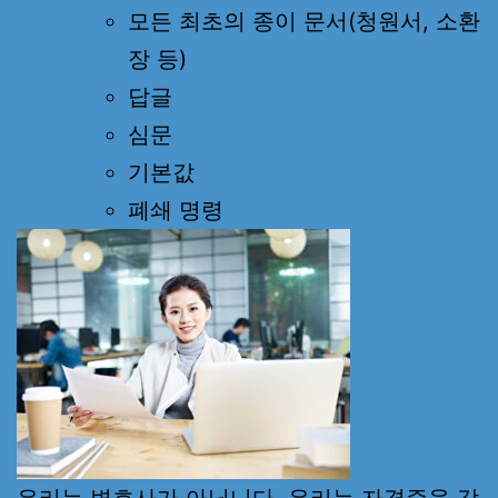
모든 최초의 종이 문서(청원서, 소환
장 등)
답글
심문
기본값
폐쇄 명령
우리는 변호사가 아닙니다. 우리는 자격증을 갖